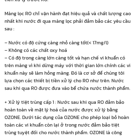
Màng lọc RO chỉ vận hành đạt hiệu quả và chất lượng cao
nhất khi nước đi qua màng lọc phải đảm bảo các yêu cầu
sau :
– Nước có độ cứng càng nhỏ càng tốt(< 17mg/l)
– Không có các chất oxy hoá
– Có độ trong càng lớn càng tốt và hạn chế vi khuẩn có
trên màng vì khi dừng máy với thời gian lớn chính các vi
khuẩn này sẽ làm hỏng màng. Đó là cơ sở để chúng tôi
lựa chọn các thiết bị tiền xử lý cho RO như trên. Nước
sau khi qua RO được đưa vào bể chứa nước thành phẩm.
+ Xử lý tiệt trùng cấp 1 : Nước sau khi qua RO đảm bảo
hoàn toàn về mặt lý hoá của nước được xử lý bằng
OZONE. Dưới tác dụng của OZONE cho phép loại bỏ hoàn
toàn các vi khuẩn còn lại ở trong nước đảm bảo tiệt
trùng tuyệt đối cho nước thành phẩm. OZONE là công