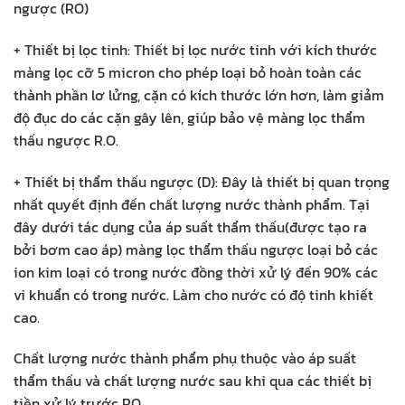
ngược (RO)
+ Thiết bị lọc tinh: Thiết bị lọc nước tinh với kích thước
màng lọc cỡ 5 micron cho phép loại bỏ hoàn toàn các
thành phần lơ lửng, cặn có kích thước lớn hơn, làm giảm
độ đục do các cặn gây lên, giúp bảo vệ màng lọc thẩm
thấu ngược R.O.
+ Thiết bị thẩm thấu ngược (D): Đây là thiết bị quan trọng
nhất quyết định đến chất lượng nước thành phẩm. Tại
đây dưới tác dụng của áp suất thẩm thấu(được tạo ra
bởi bơm cao áp) màng lọc thẩm thấu ngược loại bỏ các
ion kim loại có trong nước đồng thời xử lý đến 90% các
vi khuẩn có trong nước. Làm cho nước có độ tinh khiết
cao.
Chất lượng nước thành phẩm phụ thuộc vào áp suất
thẩm thấu và chất lượng nước sau khi qua các thiết bị
tiền xử lý trước RO.