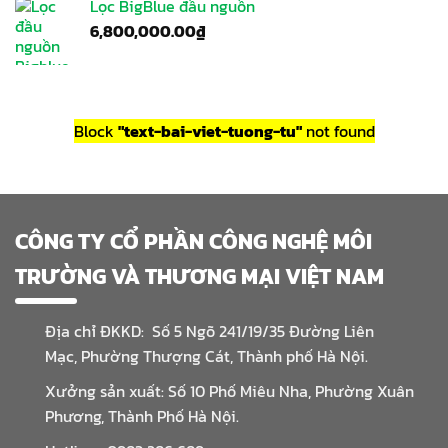
Lọc BigBlue đầu nguồn
6,800,000.00
₫
Block
"text-bai-viet-tuong-tu"
not found
CÔNG TY CỔ PHẦN CÔNG NGHỆ MÔI
TRƯỜNG VÀ THƯƠNG MẠI VIỆT NAM
Địa chỉ ĐKKD: Số 5 Ngõ 241/19/35 Đường Liên
Mạc, Phường Thượng Cát, Thành phố Hà Nội.
Xưởng sản xuất: Số 10 Phố Miêu Nha, Phường Xuân
Phương, Thành Phố Hà Nội.