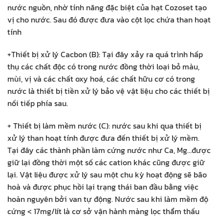
nước nguồn, nhờ tính năng đặc biệt của hạt Cozoset tạo
vị cho nước. Sau đó được đưa vào cột lọc chứa than hoạt
tính
+Thiết bị xử lý Cacbon (B): Tại đây xảy ra quá trình hấp
thụ các chất độc có trong nước đồng thời loại bỏ màu,
mùi, vị và các chất oxy hoá, các chất hữu cơ có trong
nước là thiết bị tiền xử lý bảo vệ vật liệu cho các thiết bị
nối tiếp phía sau.
+ Thiết bị làm mềm nước (C): nước sau khi qua thiết bị
xử lý than hoạt tính được đưa đến thiết bị xử lý mềm.
Tại đây các thành phần làm cứng nước như Ca, Mg…được
giữ lại đồng thời một số các cation khác cũng được giữ
lại. Vật liệu được xử lý sau một chu kỳ hoạt động sẽ bão
hoà và được phục hồi lại trạng thái ban đầu bằng việc
hoàn nguyên bởi van tự động. Nước sau khi làm mềm độ
cứng < 17mg/lít là cơ sở vận hành màng lọc thẩm thấu