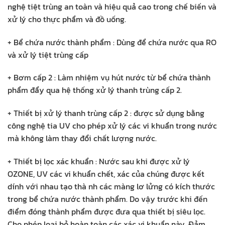
nghệ tiệt trùng an toàn và hiệu quả cao trong chế biến và
xử lý cho thực phẩm và đồ uống.
+ Bể chứa nước thành phẩm : Dùng để chứa nước qua RO
và xử lý tiệt trùng cấp
+ Bơm cấp 2 : Làm nhiệm vụ hút nước từ bể chứa thành
phẩm đẩy qua hệ thống xử lý thanh trùng cấp 2.
+ Thiết bị xử lý thanh trùng cấp 2 : được sử dụng bằng
công nghệ tia UV cho phép xử lý các vi khuẩn trong nước
mà không làm thay đổi chất lượng nước.
+ Thiết bị lọc xác khuẩn : Nước sau khi được xử lý
OZONE, UV các vi khuẩn chết, xác của chúng được kết
dính với nhau tạo thà nh các màng lơ lửng có kích thước
trong bể chứa nước thành phẩm. Do vậy trước khi đến
điểm đóng thành phẩm được đưa qua thiết bị siêu lọc.
Cho phép loại bỏ hoàn toàn các xác vi khuẩn này. Đảm