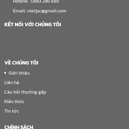
Hotline: 0983 286 689
Email: vtetjsc@gmail.com
KẾT NỐI VỚI CHÚNG TÔI
VỀ CHÚNG TÔI
Giới thiệu
Liên hệ
Câu hỏi thường gặp
Kiến thức
Tin tức
CHÍNH SÁCH