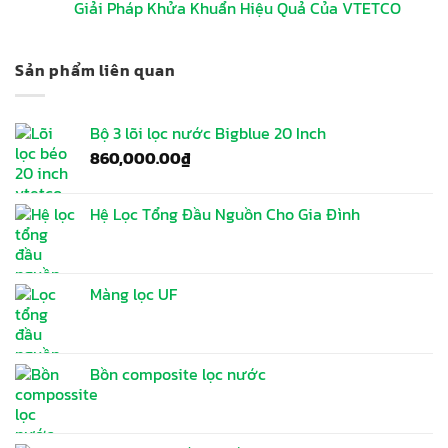
Giải Pháp Khửa Khuẩn Hiệu Quả Của VTETCO
Sản phẩm liên quan
Bộ 3 lõi lọc nước Bigblue 20 Inch
860,000.00
₫
Hệ Lọc Tổng Đầu Nguồn Cho Gia Đình
Màng lọc UF
Bồn composite lọc nước