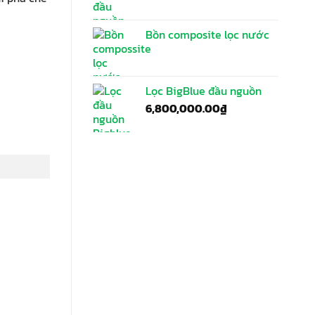
Bồn composite lọc nước
Lọc BigBlue đầu nguồn
6,800,000.00
₫