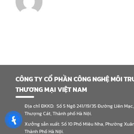
CÔNG TY CỔ PHẦN CÔNG NGHỆ MÔI T
THƯƠNG MẠI VIỆT NAM
Địa chỉ ĐKKD: Số 5 Ngõ 241/19/35 Đường Liên Mạc
Thượng Cát, Thành phố Hà Nội.
Xưởng sản xuất: Số 10 Phố Miêu Nha, Phường Xuâ
Thành Phố Hà Nội.