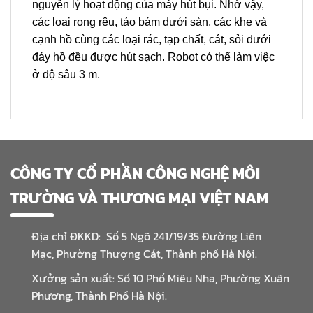
nguyên lý hoạt động của máy hút bụi. Nhờ vậy,
các loại rong rêu, tảo bám dưới sàn, các khe và
cạnh hồ cùng các loại rác, tạp chất, cát, sỏi dưới
đáy hồ đều được hút sạch. Robot có thể làm việc
ở độ sâu 3 m.
CÔNG TY CỔ PHẦN CÔNG NGHỆ MÔI
TRƯỜNG VÀ THƯƠNG MẠI VIỆT NAM
Địa chỉ ĐKKD: Số 5 Ngõ 241/19/35 Đường Liên
Mạc, Phường Thượng Cát, Thành phố Hà Nội.
Xưởng sản xuất: Số 10 Phố Miêu Nha, Phường Xuân
Phương, Thành Phố Hà Nội.