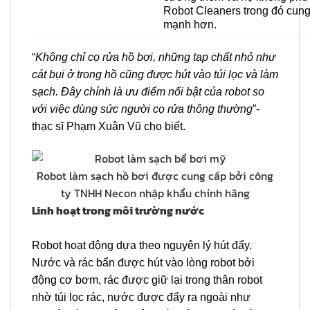
Robot Cleaners trong đó cung 
mạnh hơn.
“
Không chỉ cọ rửa hồ bơi, những tạp chất nhỏ như
cát bụi ở trong hồ cũng được hút vào túi lọc và làm
sạch. Đây chính là ưu điểm nổi bật của robot so
với việc dùng sức người cọ rửa thông thường
”-
thạc sĩ Phạm Xuân Vũ cho biết.
Robot làm sạch hồ bơi được cung cấp bởi công
ty TNHH Necon nhập khẩu chính hãng
Linh hoạt trong môi trường nước
Robot hoạt động dựa theo nguyên lý hút đẩy.
Nước và rác bẩn được hút vào lòng robot bởi
động cơ bơm, rác được giữ lại trong thân robot
nhờ túi lọc rác, nước được đẩy ra ngoài như