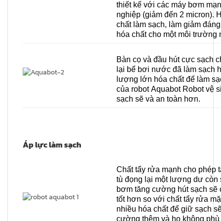
thiết kế với các máy bơm mạn
nghiệp (giảm đến 2 micron). 
chất làm sạch, làm giảm đáng 
hóa chất cho một môi trường 
Bàn cọ và đầu hút cực sạch cho
lại bể bơi nước đã làm sạch 
lượng lớn hóa chất để làm sạ
của robot Aquabot Robot vệ s
sạch sẽ và an toàn hơn.
Áp lực làm sạch
Chất tẩy rửa mạnh cho phép 
tù đọng lại một lượng dư còn 
bơm tăng cường hút sạch sẽ c
tốt hơn so với chất tẩy rửa m
nhiều hóa chất để giữ sạch 
cường thêm và họ không phù h