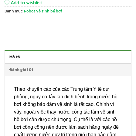
Add to wishlist
Danh mục:
Robot vệ sinh bể bơi
Mô tả
Đánh giá (0)
Theo khuyến cáo của các Trung tâm Y tế dự
phòng, nguy cơ lây lan dịch bệnh trong nước hồ
bơi không bảo đảm vệ sinh là rất cao. Chính vì
vậy, ngoài việc thay nước, công tác làm vệ sinh
hồ bơi cần được chú trọng. Cụ thể là với các hồ
bơi công cộng nên được làm sạch hằng ngày để
chất lượng nước duy trì trong giới hạn bảo đảm