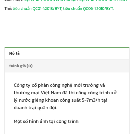
Thẻ:
tiêu chuẩn QC01-1:2018/BYT
,
tiêu chuẩn QC06-1:2010/BYT.
Mô tả
Đánh giá (0)
Công ty cổ phần công nghệ môi trường và
thương mại Việt Nam đã thi công công trình xử
lý nước giếng khoan công suất 5-7m3/h tại
doanh trại quân đội.
Một số hình ảnh tại công trình: