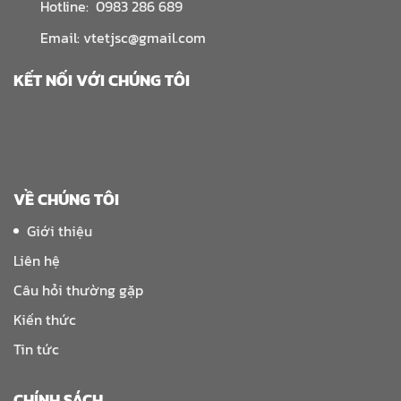
Hotline: 0983 286 689
Email: vtetjsc@gmail.com
KẾT NỐI VỚI CHÚNG TÔI
VỀ CHÚNG TÔI
Giới thiệu
Liên hệ
Câu hỏi thường gặp
Kiến thức
Tin tức
CHÍNH SÁCH