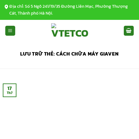
Bỏ
Địa chỉ: Số 5 Ngõ 241/19/35 Đường Liên Mạc, Phường Thượng
qua
Cát, Thành phố Hà Nội.
nội
dung
LƯU TRỮ THẺ:
CÁCH CHỮA MÁY GIAVEN
17
Th7