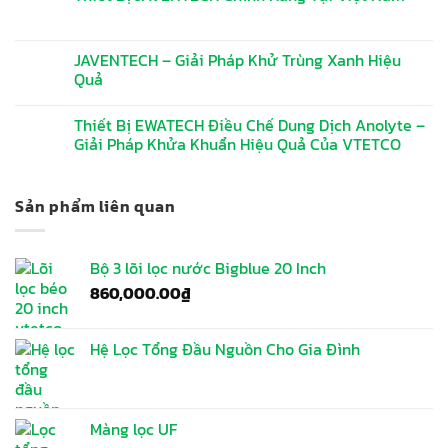
JAVENTECH – Giải Pháp Khử Trùng Xanh Hiệu
Quả
Thiết Bị EWATECH Điều Chế Dung Dịch Anolyte –
Giải Pháp Khửa Khuẩn Hiệu Quả Của VTETCO
Sản phẩm liên quan
Bộ 3 lõi lọc nước Bigblue 20 Inch
860,000.00
₫
Hệ Lọc Tổng Đầu Nguồn Cho Gia Đình
Màng lọc UF