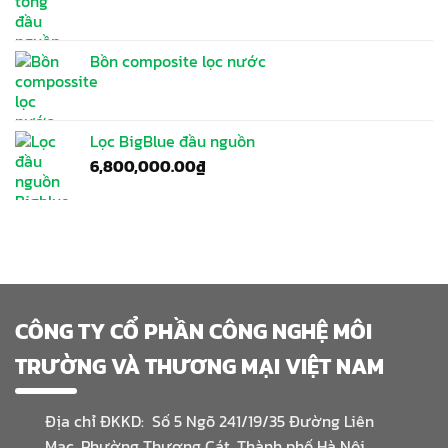
Bồn composite lọc nước
Lọc BigBlue đầu nguồn
6,800,000.00
₫
CÔNG TY CỔ PHẦN CÔNG NGHỆ MÔI
TRƯỜNG VÀ THƯƠNG MẠI VIỆT NAM
Địa chỉ ĐKKD: Số 5 Ngõ 241/19/35 Đường Liên
Mạc, Phường Thượng Cát, Thành phố Hà Nội.