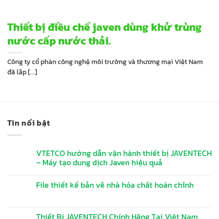
Thiết bị điều chế javen dùng khử trùng
nước cấp nước thải.
Công ty cổ phần công nghệ môi trường và thương mại Việt Nam
đã lắp [...]
Tin nổi bật
VTETCO hướng dẫn vận hành thiết bị JAVENTECH
– Máy tạo dung dịch Javen hiệu quả
File thiết kế bản vẽ nhà hóa chất hoàn chỉnh
Thiết Bị JAVENTECH Chính Hãng Tại Việt Nam