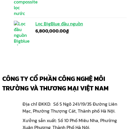
Lọc BigBlue đầu nguồn
6,800,000.00
₫
CÔNG TY CỔ PHẦN CÔNG NGHỆ MÔI
TRƯỜNG VÀ THƯƠNG MẠI VIỆT NAM
Địa chỉ ĐKKD: Số 5 Ngõ 241/19/35 Đường Liên
Mạc, Phường Thượng Cát, Thành phố Hà Nội.
Xưởng sản xuất: Số 10 Phố Miêu Nha, Phường
Xuân Phương, Thành Phố Hà Nội.