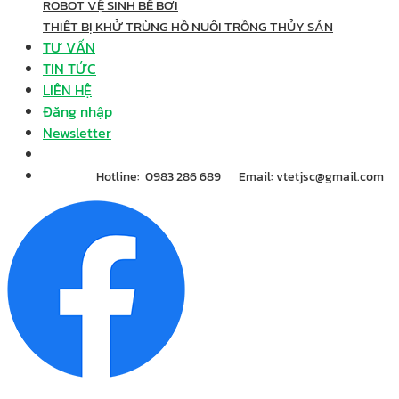
ROBOT VỆ SINH BỂ BƠI
THIẾT BỊ KHỬ TRÙNG HỒ NUÔI TRỒNG THỦY SẢN
TƯ VẤN
TIN TỨC
LIÊN HỆ
Đăng nhập
Newsletter
Hotline: 0983 286 689
Email: vtetjsc@gmail.com