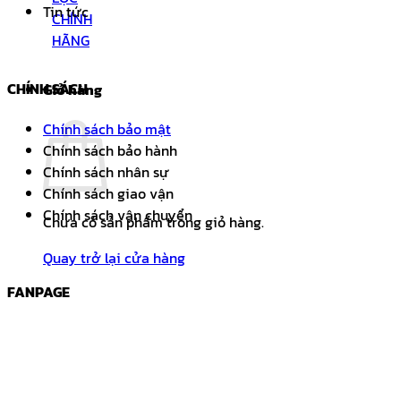
Tin tức
CHÍNH SÁCH
Giỏ hàng
Chính sách bảo mật
Chính sách bảo hành
Chính sách nhân sự
Chính sách giao vận
Chính sách vận chuyển
Chưa có sản phẩm trong giỏ hàng.
Quay trở lại cửa hàng
FANPAGE