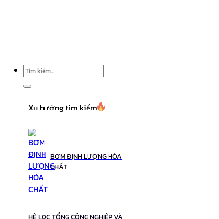
Tìm
kiếm:
Xu hướng tìm kiếm
BƠM ĐỊNH LƯỢNG HÓA
CHẤT
HỆ LỌC TỔNG CÔNG NGHIỆP VÀ