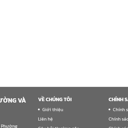
VỀ CHÚNG TÔI
CHÍNH 
RƯỜNG VÀ
Giới thiệu
Chính 
Liên hệ
Chính sá
, Phường