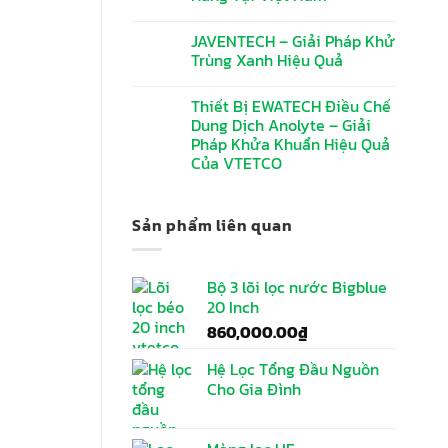
JAVENTECH – Giải Pháp Khử
Trùng Xanh Hiệu Quả
Thiết Bị EWATECH Điều Chế
Dung Dịch Anolyte – Giải
Pháp Khửa Khuẩn Hiệu Quả
Của VTETCO
Sản phẩm liên quan
Bộ 3 lõi lọc nước Bigblue
20 Inch
860,000.00
₫
Hệ Lọc Tổng Đầu Nguồn
Cho Gia Đình