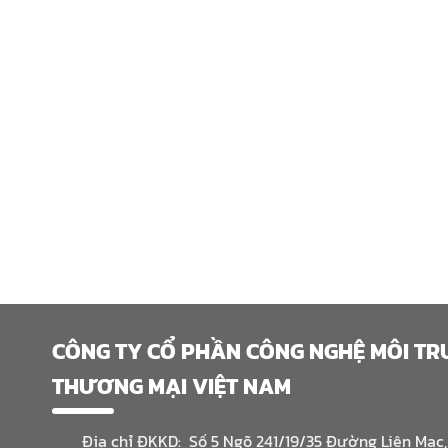
CÔNG TY CỔ PHẦN CÔNG NGHỆ MÔI T
THƯƠNG MẠI VIỆT NAM
Địa chỉ ĐKKD: Số 5 Ngõ 241/19/35 Đường Liên Mạc