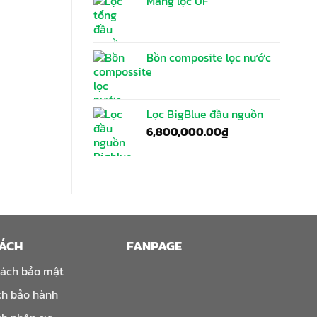
Màng lọc UF
Bồn composite lọc nước
Lọc BigBlue đầu nguồn
6,800,000.00
₫
SÁCH
FANPAGE
sách bảo mật
ch bảo hành