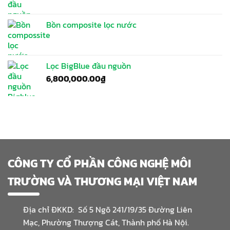
Bồn composite lọc nước
Lọc BigBlue đầu nguồn
6,800,000.00
₫
CÔNG TY CỔ PHẦN CÔNG NGHỆ MÔI
TRƯỜNG VÀ THƯƠNG MẠI VIỆT NAM
Địa chỉ ĐKKD: Số 5 Ngõ 241/19/35 Đường Liên
Mạc, Phường Thượng Cát, Thành phố Hà Nội.