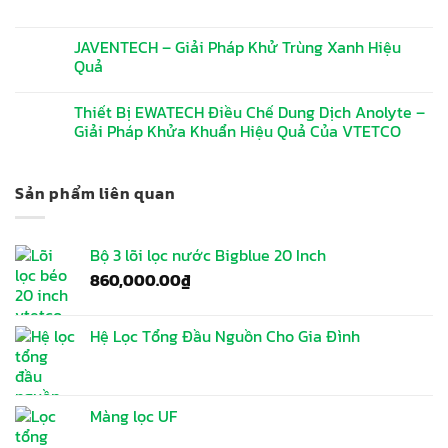
JAVENTECH – Giải Pháp Khử Trùng Xanh Hiệu
Quả
Thiết Bị EWATECH Điều Chế Dung Dịch Anolyte –
Giải Pháp Khửa Khuẩn Hiệu Quả Của VTETCO
Sản phẩm liên quan
Bộ 3 lõi lọc nước Bigblue 20 Inch
860,000.00
₫
Hệ Lọc Tổng Đầu Nguồn Cho Gia Đình
Màng lọc UF