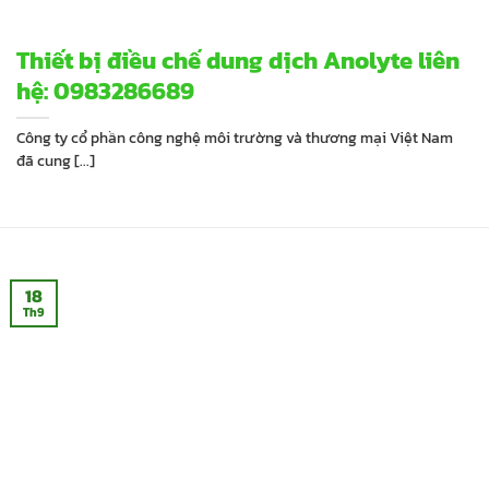
Thiết bị điều chế dung dịch Anolyte liên
hệ: 0983286689
Công ty cổ phần công nghệ môi trường và thương mại Việt Nam
đã cung [...]
18
Th9