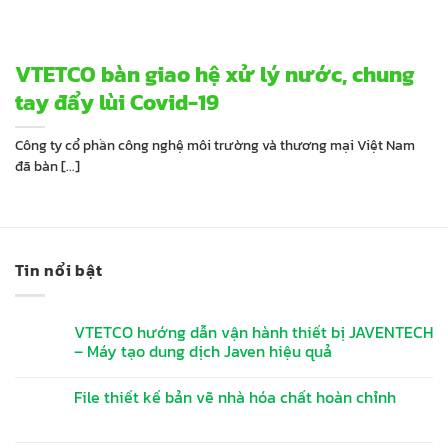
VTETCO bàn giao hệ xử lý nước, chung
tay đẩy lùi Covid-19
Công ty cổ phần công nghệ môi trường và thương mại Việt Nam
đã bàn [...]
Tin nổi bật
VTETCO hướng dẫn vận hành thiết bị JAVENTECH
– Máy tạo dung dịch Javen hiệu quả
File thiết kế bản vẽ nhà hóa chất hoàn chỉnh