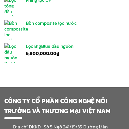
Màng lọc UF
Bồn composite lọc nước
Lọc BigBlue đầu nguồn
6,800,000.00
₫
CÔNG TY CỔ PHẦN CÔNG NGHỆ MÔI
TRƯỜNG VÀ THƯƠNG MẠI VIỆT NAM
Địa chỉ ĐKKD: Số 5 Ngõ 241/19/35 Đường Liên