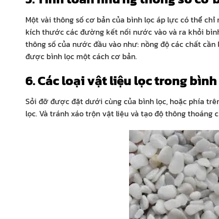
Một vài thông số cơ bản của bình lọc áp lực có thể chỉ 
kích thước các đường kết nối nước vào và ra khỏi bình
thông số của nước đầu vào như: nồng độ các chất cần lo
được bình lọc một cách cơ bản.
6. Các loại vật liệu lọc trong bình
Sỏi đỡ được đặt dưới cùng của bình lọc, hoặc phía trê
lọc. Và tránh xáo trộn vật liệu và tạo độ thông thoáng 