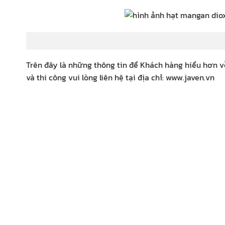
hạt m
Trên đây là những thông tin để Khách hàng hiểu hơn về 
và thi công vui lòng liên hệ tại địa chỉ: www.javen.vn