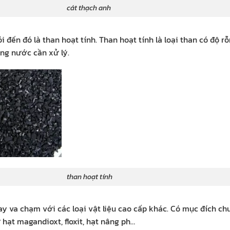
 thạch anh
i đến đó là than hoạt tính. Than hoạt tính là loại than có độ rỗ
ong nước cần xử lý.
 hoạt tính
hay va chạm với các loại vật liệu cao cấp khác. Có mục đích ch
ư hạt magandioxt, floxit, hạt nâng ph…