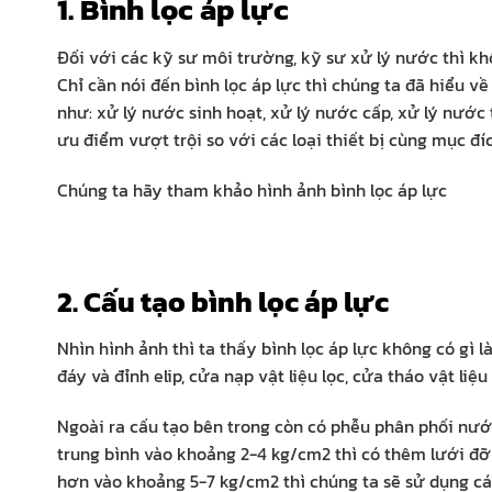
1. Bình lọc áp lực
Đối với các kỹ sư môi trường, kỹ sư xử lý nước thì khôn
Chỉ cần nói đến bình lọc áp lực thì chúng ta đã hiểu về
như: xử lý nước sinh hoạt, xử lý nước cấp, xử lý nước
ưu điểm vượt trội so với các loại thiết bị cùng mục đí
Chúng ta hãy tham khảo hình ảnh bình lọc áp lực
2. Cấu tạo bình lọc áp lực
Nhìn hình ảnh thì ta thấy bình lọc áp lực không có gì l
đáy và đỉnh elip, cửa nạp vật liệu lọc, cửa tháo vật liệ
Ngoài ra cấu tạo bên trong còn có phễu phân phối nước 
trung bình vào khoảng 2-4 kg/cm2 thì có thêm lưới đỡ 
hơn vào khoảng 5-7 kg/cm2 thì chúng ta sẽ sử dụng cá