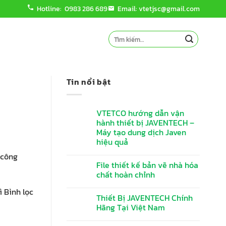
Hotline: 0983 286 689
Email: vtetjsc@gmail.com
Tìm
kiếm:
Tin nổi bật
VTETCO hướng dẫn vận
hành thiết bị JAVENTECH –
Máy tạo dung dịch Javen
hiệu quả
 công
File thiết kế bản vẽ nhà hóa
chất hoàn chỉnh
ì Bình lọc
Thiết Bị JAVENTECH Chính
Hãng Tại Việt Nam