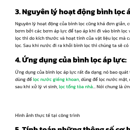
3. Nguyên lý hoạt động bình lọc 
Nguyên lý hoạt động của bình lọc cũng khá đơn giản, c
bơm bởi các bơm áp lực để tạo áp khi đi vào bình lọc v
lọc thì do kích thước và hoạt tính của vật liệu lọc mà 
lọc. Sau khi nước đi ra khỏi bình lọc thì chúng ta sẽ 
4. Ứng dụng của bình lọc áp lực:
Ứng dụng của bình lọc áp lực rất đa dạng, nó bao quát 
dùng để
lọc nước giếng khoan
, dùng để lọc nước mặt, 
sau khi xử lý vi sinh,
lọc tổng tòa nhà
… Nói chung là ứn
Hình ảnh thực tế tại công trình
5. Tính toán những thông số cơ 