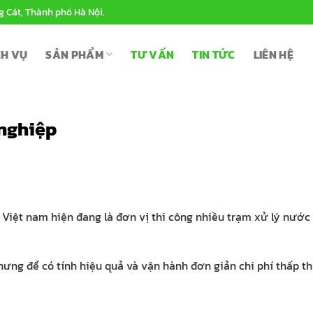
g Cát, Thành phố Hà Nội.
CH VỤ
SẢN PHẨM
TƯ VẤN
TIN TỨC
LIÊN HỆ
 nghiệp
Việt nam hiện đang là đơn vị thi công nhiều trạm xử lý nước
nhưng để có tính hiệu quả và vận hành đơn giản chi phí thấp th