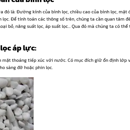
ra đó là: Đường kính của bình lọc, chiều cao của bình lọc, mật đ
 lọc. Để tính toán các thông số trên, chúng ta cần quan tâm đ
ại bỏ, năng suất lọc, áp suất lọc… Qua đó mà chúng ta có thể 
 lọc áp lực:
n mặt thoáng tiếp xúc với nước. Có mục đích giữ ổn định lớp v
cho sàng đỡ hoặc phin lọc.