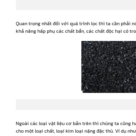
cát
Quan trọng nhất đối với quá trình lọc thì ta cần phải nó
khả năng hấp phụ các chất bẩn, các chất độc hại có tr
than
Ngoài các loại vật liệu cơ bản trên thì chúng ta cũng 
cho một loại chất, loại kim loại nặng đặc thù. Ví dụ nh