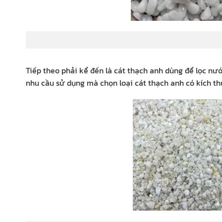
sỏi
Tiếp theo phải kể đến là cát thạch anh dùng để lọc nướ
nhu cầu sử dụng mà chọn loại cát thạch anh có kích th