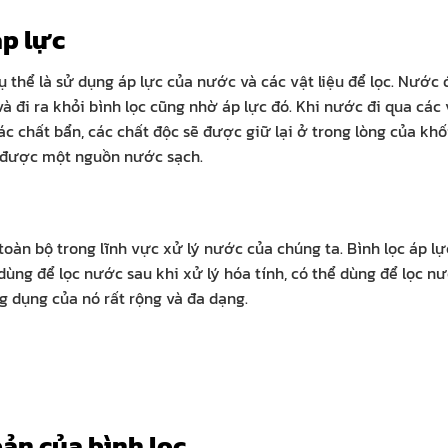
áp lực
ụ thể là sử dụng áp lực của nước và các vật liệu để lọc. Nước
à đi ra khỏi bình lọc cũng nhờ áp lực đó. Khi nước đi qua các 
các chất bẩn, các chất độc sẽ được giữ lại ở trong lòng của khối
có được một nguồn nước sạch.
toàn bộ trong lĩnh vực xử lý nước của chúng ta. Bình lọc áp lự
dùng để lọc nước sau khi xử lý hóa tính, có thể dùng để lọc n
g dụng của nó rất rộng và đa dạng.
bản của bình lọc