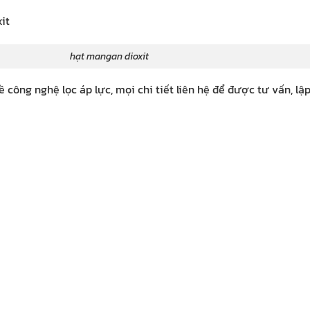
angan dioxit
công nghệ lọc áp lực, mọi chi tiết liên hệ để được tư vấn, lậ