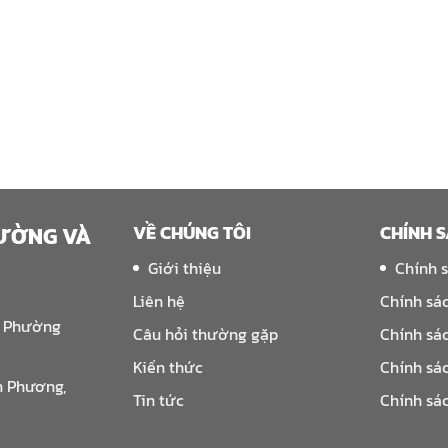
VỀ CHÚNG TÔI
CHÍNH 
RƯỜNG VÀ
Giới thiệu
Chính 
Liên hệ
Chính sá
, Phường
Câu hỏi thường gặp
Chính sá
Kiến thức
Chính sá
n Phương,
Tin tức
Chính sá