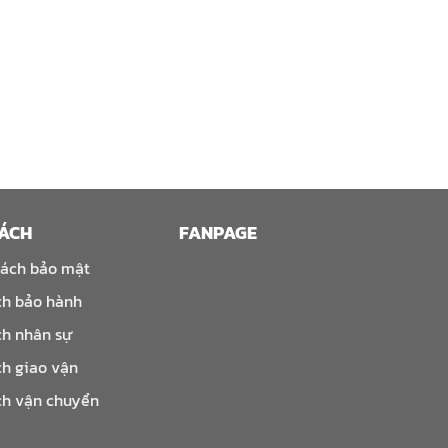
SÁCH
FANPAGE
sách bảo mật
ch bảo hành
ch nhân sự
ch giao vận
ch vận chuyển