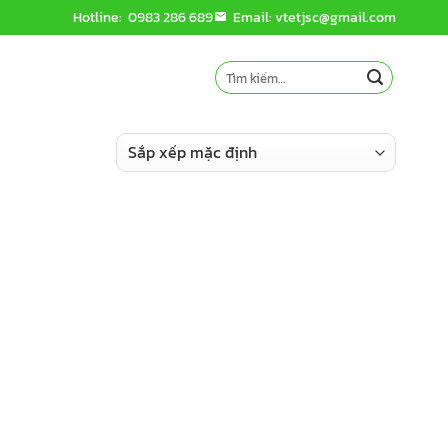
Hotline: 0983 286 689
Email: vtetjsc@gmail.com
Tìm
kiếm: