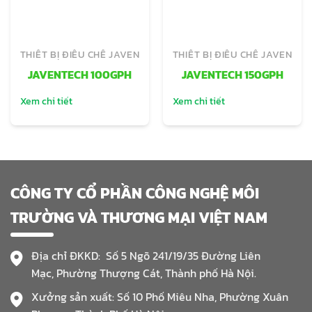
THIẾT BỊ ĐIỀU CHẾ JAVEN
THIẾT BỊ ĐIỀU CHẾ JAVEN
JAVENTECH 100GPH
JAVENTECH 150GPH
Xem chi tiết
Xem chi tiết
CÔNG TY CỔ PHẦN CÔNG NGHỆ MÔI
TRƯỜNG VÀ THƯƠNG MẠI VIỆT NAM
Địa chỉ ĐKKD: Số 5 Ngõ 241/19/35 Đường Liên
Mạc, Phường Thượng Cát, Thành phố Hà Nội.
Xưởng sản xuất: Số 10 Phố Miêu Nha, Phường Xuân