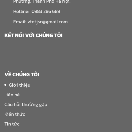
Phương, Thành Phố Hà Nội.
Hotline: 0983 286 689
Email: vtetjsc@gmail.com
KẾT NỐI VỚI CHÚNG TÔI
VỀ CHÚNG TÔI
Giới thiệu
Liên hệ
Câu hỏi thường gặp
Kiến thức
Tin tức