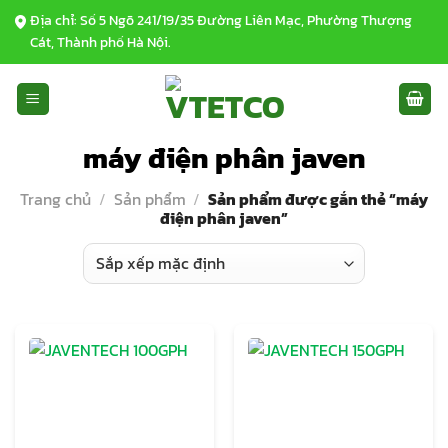
Bỏ
Địa chỉ: Số 5 Ngõ 241/19/35 Đường Liên Mạc, Phường Thượng
qua
Cát, Thành phố Hà Nội.
nội
dung
máy điện phân javen
Trang chủ
/
Sản phẩm
/
Sản phẩm được gắn thẻ “máy
điện phân javen”