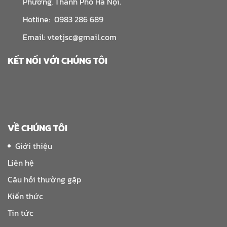
Phương, Thành Phố Hà Nội.
Hotline: 0983 286 689
Email: vtetjsc@gmail.com
KẾT NỐI VỚI CHÚNG TÔI
VỀ CHÚNG TÔI
Giới thiệu
Liên hệ
Câu hỏi thường gặp
Kiến thức
Tin tức