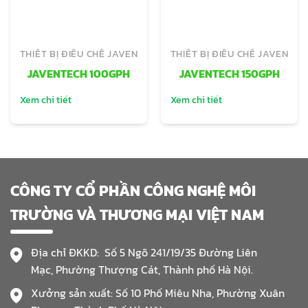
THIẾT BỊ ĐIỀU CHẾ JAVEN
THIẾT BỊ ĐIỀU CHẾ JAVEN
JAVENTECH 100GPH
JAVENTECH 150GPH
Xem chi tiết
Xem chi tiết
CÔNG TY CỔ PHẦN CÔNG NGHỆ MÔI
TRƯỜNG VÀ THƯƠNG MẠI VIỆT NAM
Địa chỉ ĐKKD: Số 5 Ngõ 241/19/35 Đường Liên
Mạc, Phường Thượng Cát, Thành phố Hà Nội.
Xưởng sản xuất: Số 10 Phố Miêu Nha, Phường Xuân