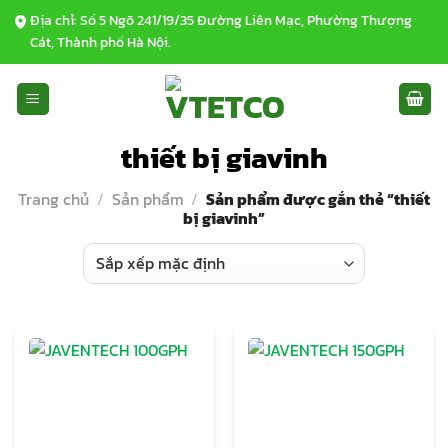
Bỏ
Địa chỉ: Số 5 Ngõ 241/19/35 Đường Liên Mạc, Phường Thượng
qua
Cát, Thành phố Hà Nội.
nội
dung
thiết bị giavinh
Trang chủ
/
Sản phẩm
/
Sản phẩm được gắn thẻ “thiết
bị giavinh”