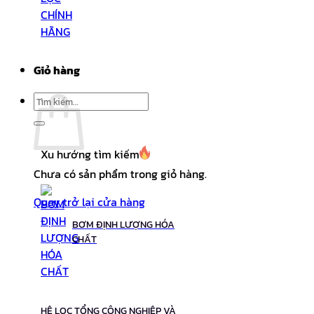
Giỏ hàng
Tìm
kiếm:
Xu hướng tìm kiếm
Chưa có sản phẩm trong giỏ hàng.
Quay trở lại cửa hàng
BƠM ĐỊNH LƯỢNG HÓA
CHẤT
HỆ LỌC TỔNG CÔNG NGHIỆP VÀ