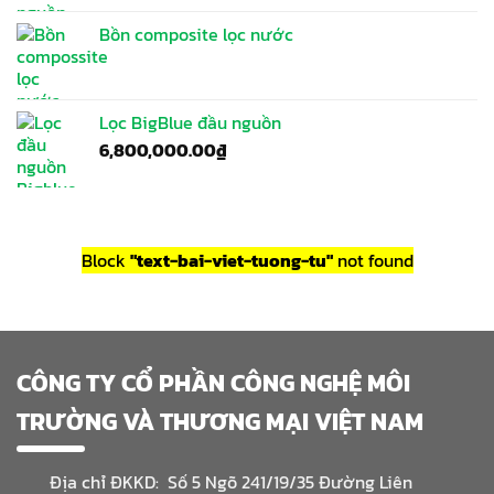
Bồn composite lọc nước
Lọc BigBlue đầu nguồn
6,800,000.00
₫
Block
"text-bai-viet-tuong-tu"
not found
CÔNG TY CỔ PHẦN CÔNG NGHỆ MÔI
TRƯỜNG VÀ THƯƠNG MẠI VIỆT NAM
Địa chỉ ĐKKD: Số 5 Ngõ 241/19/35 Đường Liên