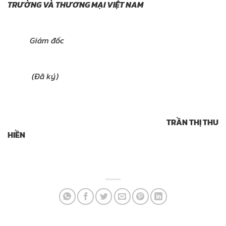
TRƯỜNG VÀ THƯƠNG MẠI VIỆT NAM
Giám đốc
(Đã ký)
TRẦN THỊ THU
HIỀN