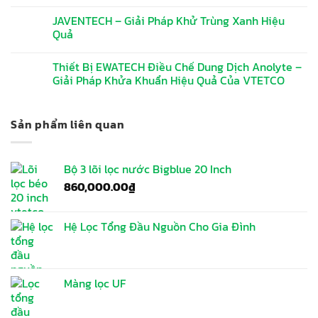
JAVENTECH – Giải Pháp Khử Trùng Xanh Hiệu
Quả
Thiết Bị EWATECH Điều Chế Dung Dịch Anolyte –
Giải Pháp Khửa Khuẩn Hiệu Quả Của VTETCO
Sản phẩm liên quan
Bộ 3 lõi lọc nước Bigblue 20 Inch
860,000.00
₫
Hệ Lọc Tổng Đầu Nguồn Cho Gia Đình
Màng lọc UF