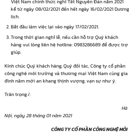
Việt Nam chính thức nghỉ Tết Nguyên Đán năm 2021
kể từ ngày 08/02/2021 đến hết ngày 16/02/2021 Dương
lịch.
Bắt đầu làm việc lại vào ngày 17/02/2021.
Trong thời gian nghỉ lễ, nếu cần hỗ trợ Quý khách
hàng vui lòng liên hệ hotline: 0983286689 để được trợ
giúp.
Kính chúc Quý khách hàng, Quý đối tác, Công ty cổ phần
công nghệ môi trường và thương mại Việt Nam cùng gia
đình năm mới an khang thịnh vượng, vạn sự như ý.
Trân trọng./.
Hà
Nội, ngày 28 tháng 01 năm 2021
CÔNG TY CỔ PHẦN CÔNG NGHỆ
MÔI