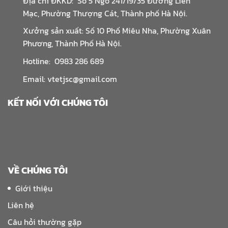
Địa chỉ ĐKKD: Số 5 Ngõ 241/19/35 Đường Liên
Mạc, Phường Thượng Cát, Thành phố Hà Nội.
Xưởng sản xuất: Số 10 Phố Miêu Nha, Phường Xuân
Phương, Thành Phố Hà Nội.
Hotline: 0983 286 689
Email: vtetjsc@gmail.com
KẾT NỐI VỚI CHÚNG TÔI
VỀ CHÚNG TÔI
Giới thiệu
Liên hệ
Câu hỏi thường gặp