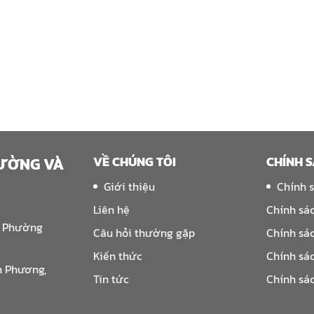
VỀ CHÚNG TÔI
CHÍNH 
RƯỜNG VÀ
Giới thiệu
Chính 
Liên hệ
Chính sá
, Phường
Câu hỏi thường gặp
Chính sá
Kiến thức
Chính sá
n Phương,
Tin tức
Chính sá