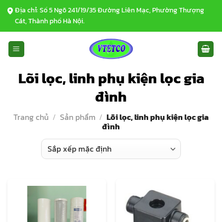
Bỏ
Địa chỉ: Số 5 Ngõ 241/19/35 Đường Liên Mạc, Phường Thượng
qua
Cát, Thành phố Hà Nội.
nội
dung
Lõi lọc, linh phụ kiện lọc gia
đình
Trang chủ
/
Sản phẩm
/
Lõi lọc, linh phụ kiện lọc gia
đình