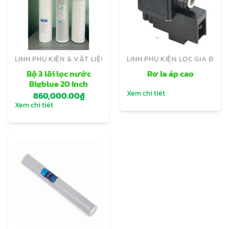
LINH PHỤ KIỆN & VẬT LIỆU LỌC CÔNG NGHIỆP
LINH PHỤ KIỆN LỌC GIA ĐÌNH
Bộ 3 lõi lọc nước
Rơ le áp cao
Bigblue 20 Inch
Xem chi tiết
860,000.00
₫
Xem chi tiết