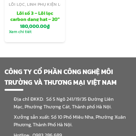
LÕI LỌC, LINH PHỤ KIỆN LỌC GIA ĐÌNH
Lõi số 3 – Lõi lọc
carbon dạng hạt – 20″
180,000.00
₫
Xem chi tiết
CÔNG TY CỔ PHẦN CÔNG NGHỆ MÔI
TRƯỜNG VÀ THƯƠNG MẠI VIỆT NAM
Địa chỉ ĐKKD: Số 5 Ngõ 241/19/35 Đường Liên
Mạc, Phường Thượng Cát, Thành phố Hà Nội.
Xưởng sản xuất: Số 10 Phố Miêu Nha, Phường Xuân
Phương, Thành Phố Hà Nội.
Hotline: 0983 286 689