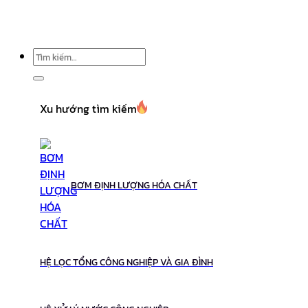
Tìm
kiếm:
Xu hướng tìm kiếm
BƠM ĐỊNH LƯỢNG HÓA CHẤT
HỆ LỌC TỔNG CÔNG NGHIỆP VÀ GIA ĐÌNH