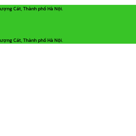
hượng Cát, Thành phố Hà Nội.
hượng Cát, Thành phố Hà Nội.