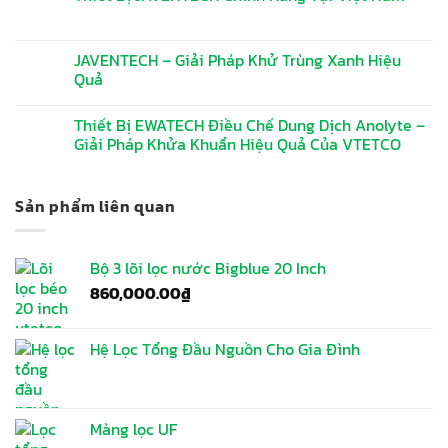
JAVENTECH – Giải Pháp Khử Trùng Xanh Hiệu
Quả
Thiết Bị EWATECH Điều Chế Dung Dịch Anolyte –
Giải Pháp Khửa Khuẩn Hiệu Quả Của VTETCO
Sản phẩm liên quan
Bộ 3 lõi lọc nước Bigblue 20 Inch
860,000.00
₫
Hệ Lọc Tổng Đầu Nguồn Cho Gia Đình
Màng lọc UF