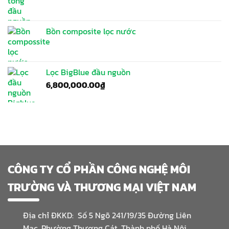
Bồn composite lọc nước
Lọc BigBlue đầu nguồn
6,800,000.00
₫
CÔNG TY CỔ PHẦN CÔNG NGHỆ MÔI
TRƯỜNG VÀ THƯƠNG MẠI VIỆT NAM
Địa chỉ ĐKKD: Số 5 Ngõ 241/19/35 Đường Liên
Mạc, Phường Thượng Cát, Thành phố Hà Nội.