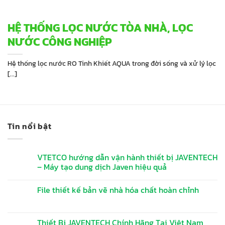
HỆ THỐNG LỌC NƯỚC TÒA NHÀ, LỌC
NƯỚC CÔNG NGHIỆP
Hệ thống lọc nước RO Tinh Khiết AQUA trong đời sống và xử lý lọc
[...]
Tin nổi bật
VTETCO hướng dẫn vận hành thiết bị JAVENTECH
– Máy tạo dung dịch Javen hiệu quả
File thiết kế bản vẽ nhà hóa chất hoàn chỉnh
Thiết Bị JAVENTECH Chính Hãng Tại Việt Nam