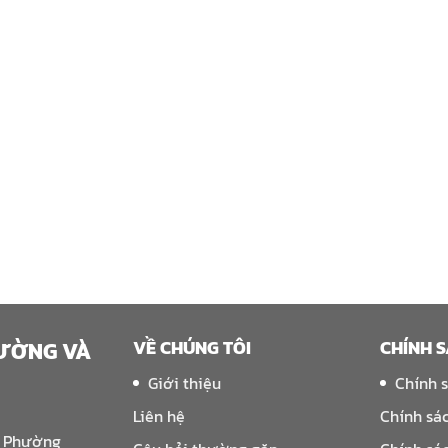
VỀ CHÚNG TÔI
CHÍNH 
RƯỜNG VÀ
Giới thiệu
Chính 
Liên hệ
Chính sá
, Phường