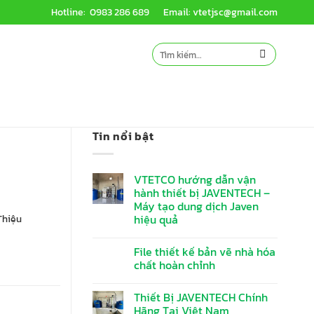
Hotline: 0983 286 689
Email: vtetjsc@gmail.com
Tìm
kiếm:
Tin nổi bật
VTETCO hướng dẫn vận
hành thiết bị JAVENTECH –
Máy tạo dung dịch Javen
hiệu quả
Thiệu
File thiết kế bản vẽ nhà hóa
chất hoàn chỉnh
Thiết Bị JAVENTECH Chính
Hãng Tại Việt Nam