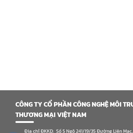
CÔNG TY CỔ PHẦN CÔNG NGHỆ MÔI T
THƯƠNG MẠI VIỆT NAM
Địa chỉ ĐKKD: Số 5 Ngõ 241/19/35 Đường Liên Mạc