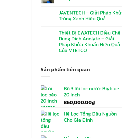
JAVENTECH – Giải Pháp Khử
Trùng Xanh Hiệu Quả
Thiết Bị EWATECH Điều Chế
Dung Dịch Anolyte – Giải
Pháp Khửa Khuẩn Hiệu Quả
Của VTETCO
Sản phẩm liên quan
Bộ 3 lõi lọc nước Bigblue
20 Inch
860,000.00
₫
Hệ Lọc Tổng Đầu Nguồn
Cho Gia Đình