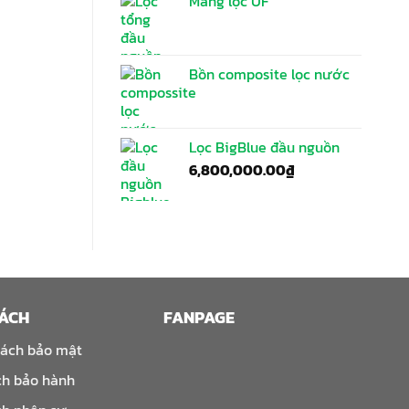
Màng lọc UF
Bồn composite lọc nước
Lọc BigBlue đầu nguồn
6,800,000.00
₫
SÁCH
FANPAGE
sách bảo mật
ch bảo hành