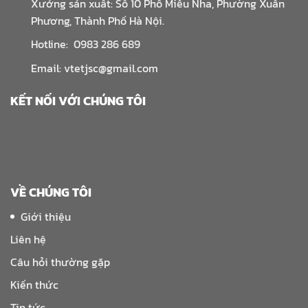
Xưởng sản xuất: Số 10 Phố Miêu Nha, Phường Xuân
Phương, Thành Phố Hà Nội.
Hotline: 0983 286 689
Email: vtetjsc@gmail.com
KẾT NỐI VỚI CHÚNG TÔI
VỀ CHÚNG TÔI
Giới thiệu
Liên hệ
Câu hỏi thường gặp
Kiến thức
Tin tức