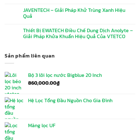
JAVENTECH – Giải Pháp Khử Trùng Xanh Hiệu
Quả
Thiết Bị EWATECH Điều Chế Dung Dịch Anolyte –
Giải Pháp Khửa Khuẩn Hiệu Quả Của VTETCO
Sản phẩm liên quan
Bộ 3 lõi lọc nước Bigblue 20 Inch
860,000.00
₫
Hệ Lọc Tổng Đầu Nguồn Cho Gia Đình
Màng lọc UF