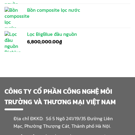
Bồn composite lọc nước
Lọc BigBlue đầu nguồn
6,800,000.00
₫
CÔNG TY CỔ PHẦN CÔNG NGHỆ MÔI
TRƯỜNG VÀ THƯƠNG MẠI VIỆT NAM
Địa chỉ ĐKKD: Số 5 Ngõ 241/19/35 Đường Liên
Mạc, Phường Thượng Cát, Thành phố Hà Nội.