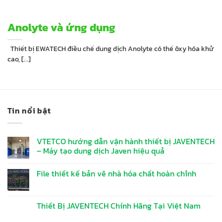
Anolyte và ứng dụng
Thiết bị EWATECH điều chế dung dịch Anolyte có thế ôxy hóa khử
cao, [...]
Tin nổi bật
VTETCO hướng dẫn vận hành thiết bị JAVENTECH
– Máy tạo dung dịch Javen hiệu quả
File thiết kế bản vẽ nhà hóa chất hoàn chỉnh
Thiết Bị JAVENTECH Chính Hãng Tại Việt Nam