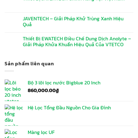
JAVENTECH – Giải Pháp Khử Trùng Xanh Hiệu
Quả
Thiết Bị EWATECH Điều Chế Dung Dịch Anolyte –
Giải Pháp Khửa Khuẩn Hiệu Quả Của VTETCO
Sản phẩm liên quan
Bộ 3 lõi lọc nước Bigblue 20 Inch
860,000.00
₫
Hệ Lọc Tổng Đầu Nguồn Cho Gia Đình
Màng lọc UF