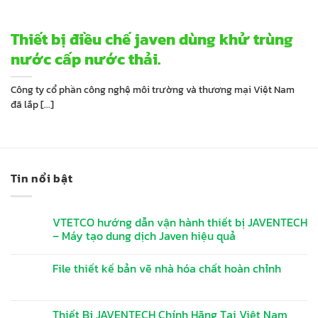
Thiết bị điều chế javen dùng khử trùng
nước cấp nước thải.
Công ty cổ phần công nghệ môi trường và thương mại Việt Nam
đã lắp [...]
Tin nổi bật
VTETCO hướng dẫn vận hành thiết bị JAVENTECH
– Máy tạo dung dịch Javen hiệu quả
File thiết kế bản vẽ nhà hóa chất hoàn chỉnh
Thiết Bị JAVENTECH Chính Hãng Tại Việt Nam