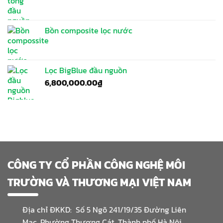
Bồn composite lọc nước
Lọc BigBlue đầu nguồn
6,800,000.00
₫
CÔNG TY CỔ PHẦN CÔNG NGHỆ MÔI
TRƯỜNG VÀ THƯƠNG MẠI VIỆT NAM
Địa chỉ ĐKKD: Số 5 Ngõ 241/19/35 Đường Liên
Mạc, Phường Thượng Cát, Thành phố Hà Nội.