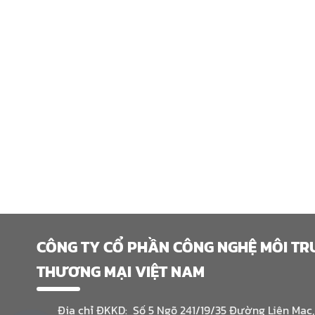
CÔNG TY CỔ PHẦN CÔNG NGHỆ MÔI T
THƯƠNG MẠI VIỆT NAM
Địa chỉ ĐKKD: Số 5 Ngõ 241/19/35 Đường Liên Mạc