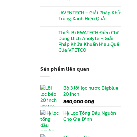
JAVENTECH – Giải Pháp Khử
Trùng Xanh Hiệu Quả
Thiết Bị EWATECH Điều Chế
Dung Dịch Anolyte – Giải
Pháp Khửa Khuẩn Hiệu Quả
Của VTETCO
Sản phẩm liên quan
Bộ 3 lõi lọc nước Bigblue
20 Inch
860,000.00
₫
Hệ Lọc Tổng Đầu Nguồn
Cho Gia Đình