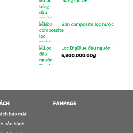
Màng lọc UF
Bồn composite lọc nước
Lọc BigBlue đầu nguồn
6,800,000.00
₫
SÁCH
FANPAGE
sách bảo mật
ch bảo hành