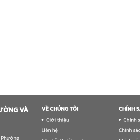
VỀ CHÚNG TÔI
CHÍNH 
RƯỜNG VÀ
Giới thiệu
Chính 
Liên hệ
Chính sá
, Phường