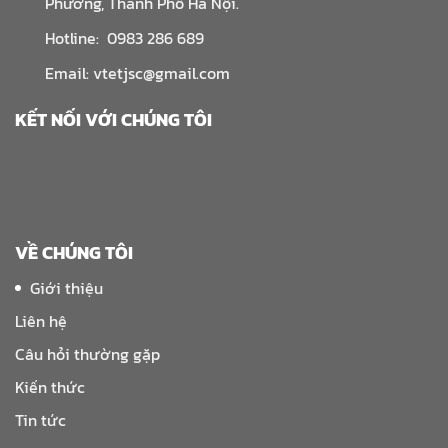
Phương, Thành Phố Hà Nội.
Hotline: 0983 286 689
Email: vtetjsc@gmail.com
KẾT NỐI VỚI CHÚNG TÔI
VỀ CHÚNG TÔI
Giới thiệu
Liên hệ
Câu hỏi thường gặp
Kiến thức
Tin tức