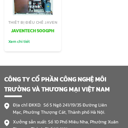
THIẾT BỊ ĐIỀU CHẾ JAVEN
JAVENTECH 500GPH
Xem chi tiết
CÔNG TY CỔ PHẦN CÔNG NGHỆ MÔI
TRƯỜNG VÀ THƯƠNG MẠI VIỆT NAM
Địa chỉ ĐKKD: Số 5 Ngõ 241/19/35 Đường Liên
Mạc, Phường Thượng Cát, Thành phố Hà Nội.
Xưởng sản xuất: Số 10 Phố Miêu Nha, Phường Xuân