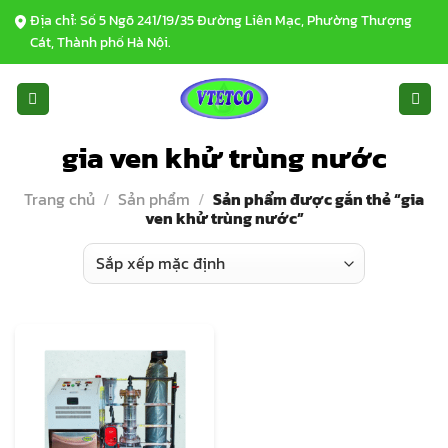
Bỏ
Địa chỉ: Số 5 Ngõ 241/19/35 Đường Liên Mạc, Phường Thượng
qua
Cát, Thành phố Hà Nội.
nội
dung
gia ven khử trùng nước
Trang chủ
/
Sản phẩm
/
Sản phẩm được gắn thẻ “gia
ven khử trùng nước”