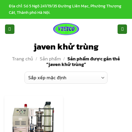
Bỏ
Địa chỉ: Số 5 Ngõ 241/19/35 Đường Liên Mạc, Phường Thượng
qua
Cát, Thành phố Hà Nội.
nội
dung
javen khử trùng
Trang chủ
/
Sản phẩm
/
Sản phẩm được gắn thẻ
“javen khử trùng”