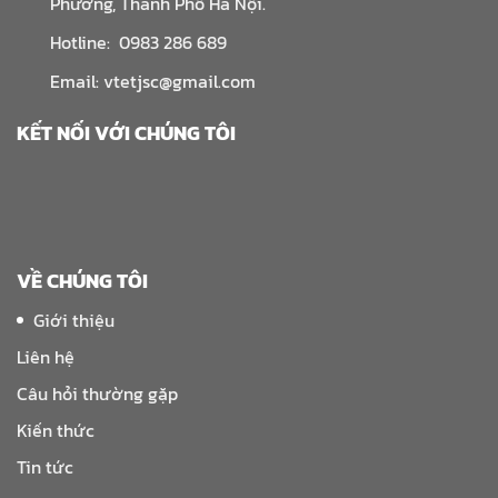
Phương, Thành Phố Hà Nội.
Hotline: 0983 286 689
Email: vtetjsc@gmail.com
KẾT NỐI VỚI CHÚNG TÔI
VỀ CHÚNG TÔI
Giới thiệu
Liên hệ
Câu hỏi thường gặp
Kiến thức
Tin tức