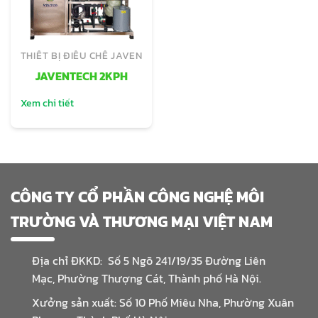
THIẾT BỊ ĐIỀU CHẾ JAVEN
JAVENTECH 2KPH
Xem chi tiết
CÔNG TY CỔ PHẦN CÔNG NGHỆ MÔI
TRƯỜNG VÀ THƯƠNG MẠI VIỆT NAM
Địa chỉ ĐKKD: Số 5 Ngõ 241/19/35 Đường Liên
Mạc, Phường Thượng Cát, Thành phố Hà Nội.
Xưởng sản xuất: Số 10 Phố Miêu Nha, Phường Xuân