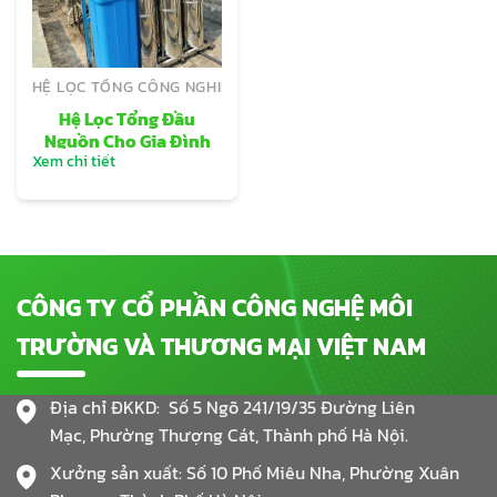
HỆ LỌC TỔNG CÔNG NGHIỆP VÀ GIA ĐÌNH
Hệ Lọc Tổng Đầu
Nguồn Cho Gia Đình
Xem chi tiết
CÔNG TY CỔ PHẦN CÔNG NGHỆ MÔI
TRƯỜNG VÀ THƯƠNG MẠI VIỆT NAM
Địa chỉ ĐKKD: Số 5 Ngõ 241/19/35 Đường Liên
Mạc, Phường Thượng Cát, Thành phố Hà Nội.
Xưởng sản xuất: Số 10 Phố Miêu Nha, Phường Xuân