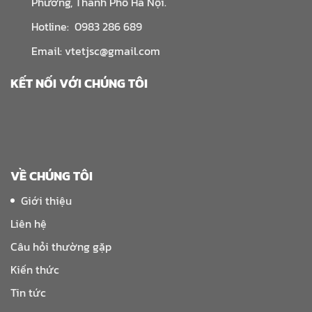
Phương, Thành Phố Hà Nội.
Hotline: 0983 286 689
Email: vtetjsc@gmail.com
KẾT NỐI VỚI CHÚNG TÔI
VỀ CHÚNG TÔI
Giới thiệu
Liên hệ
Câu hỏi thường gặp
Kiến thức
Tin tức