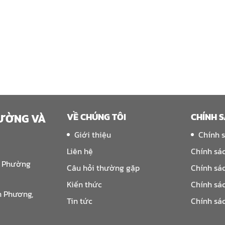
VỀ CHÚNG TÔI
CHÍNH 
RƯỜNG VÀ
Giới thiệu
Chính 
Liên hệ
Chính sá
, Phường
Câu hỏi thường gặp
Chính sá
Kiến thức
Chính sá
n Phương,
Tin tức
Chính sá