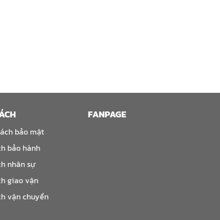
SÁCH
FANPAGE
sách bảo mật
ch bảo hành
ch nhân sự
ch giao vận
ch vận chuyển