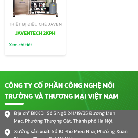
THIẾT BỊ ĐIỀU CHẾ JAVEN
JAVENTECH 2KPH
Xem chi tiết
CÔNG TY CỔ PHẦN CÔNG NGHỆ MÔI
TRƯỜNG VÀ THƯƠNG MẠI VIỆT NAM
Địa chỉ ĐKKD: Số 5 Ngõ 241/19/35 Đường Liên
Mạc, Phường Thượng Cát, Thành phố Hà Nội.
Xưởng sản xuất: Số 10 Phố Miêu Nha, Phường Xuân