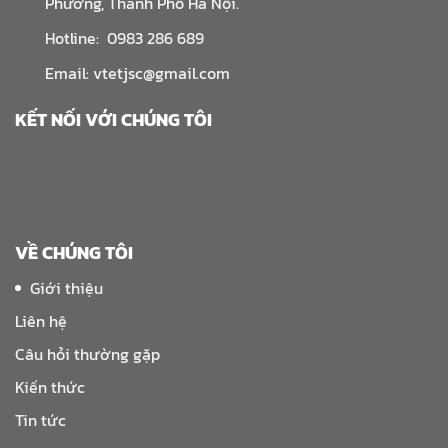
Phương, Thành Phố Hà Nội.
Hotline: 0983 286 689
Email: vtetjsc@gmail.com
KẾT NỐI VỚI CHÚNG TÔI
VỀ CHÚNG TÔI
Giới thiệu
Liên hệ
Câu hỏi thường gặp
Kiến thức
Tin tức