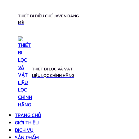
THIẾT BỊ ĐIỀU CHẾ JAVEN DẠNG
MẺ
THIẾT BỊ LỌC VÀ VẬT
LIỆU LỌC CHÍNH HÃNG
TRANG CHỦ
GIỚI THIỆU
DỊCH VỤ
SẢN PHẨM