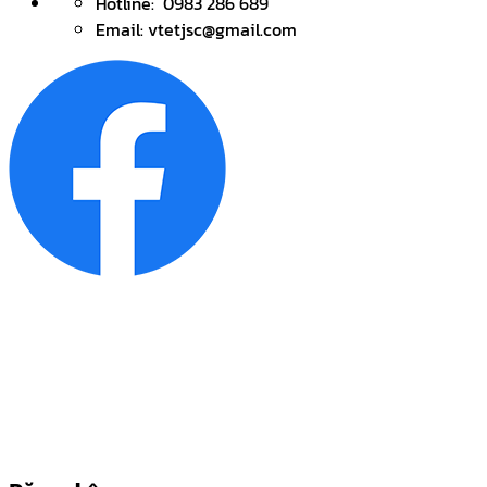
Hotline: 0983 286 689
Email: vtetjsc@gmail.com