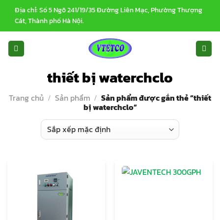
Bỏ
Địa chỉ: Số 5 Ngõ 241/19/35 Đường Liên Mạc, Phường Thượng
qua
Cát, Thành phố Hà Nội.
nội
dung
thiết bị waterchclo
Trang chủ
/
Sản phẩm
/
Sản phẩm được gắn thẻ “thiết
bị waterchclo”