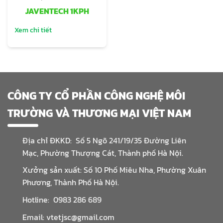
JAVENTECH 1KPH
Xem chi tiết
CÔNG TY CỔ PHẦN CÔNG NGHỆ MÔI
TRƯỜNG VÀ THƯƠNG MẠI VIỆT NAM
Địa chỉ ĐKKD: Số 5 Ngõ 241/19/35 Đường Liên
Mạc, Phường Thượng Cát, Thành phố Hà Nội.
Xưởng sản xuất: Số 10 Phố Miêu Nha, Phường Xuân
Phương, Thành Phố Hà Nội.
Hotline: 0983 286 689
Email: vtetjsc@gmail.com