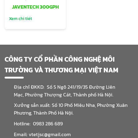
JAVENTECH 300GPH
Xem chi tiết
CÔNG TY CỔ PHẦN CÔNG NGHỆ MÔI
TRƯỜNG VÀ THƯƠNG MẠI VIỆT NAM
Địa chỉ ĐKKD: Số 5 Ngõ 241/19/35 Đường Liên
Mạc, Phường Thượng Cát, Thành phố Hà Nội.
Xưởng sản xuất: Số 10 Phố Miêu Nha, Phường Xuân
Phương, Thành Phố Hà Nội.
Hotline: 0983 286 689
Email: vtetjsc@gmail.com