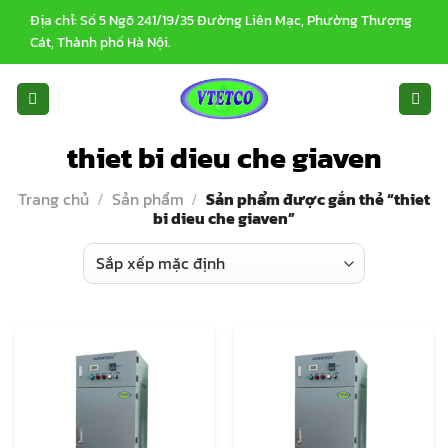
Bỏ
Địa chỉ: Số 5 Ngõ 241/19/35 Đường Liên Mạc, Phường Thượng
qua
Cát, Thành phố Hà Nội.
nội
dung
thiet bi dieu che giaven
Trang chủ
/
Sản phẩm
/
Sản phẩm được gắn thẻ “thiet
bi dieu che giaven”