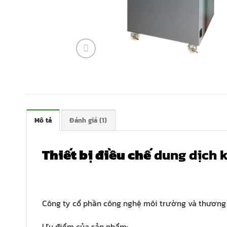
Mô tả
Đánh giá (1)
Thiết bị điều chế
dung dịch 
Công ty cổ phần công nghệ môi trường và thương m
Ưu điểm của sản phẩm: