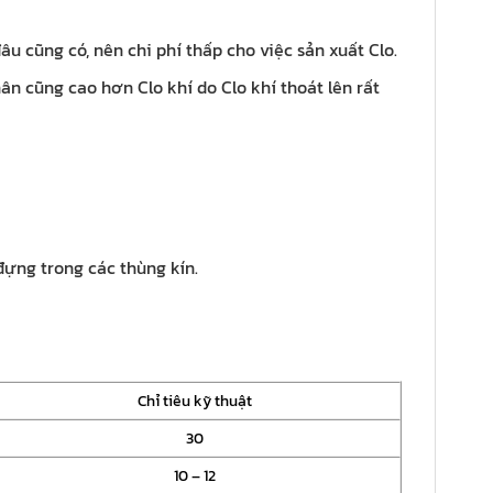
u cũng có, nên chi phí thấp cho việc sản xuất Clo.
n cũng cao hơn Clo khí do Clo khí thoát lên rất
đựng trong các thùng kín.
Chỉ tiêu kỹ thuật
30
10 – 12