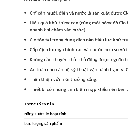
Chỉ cần muối, điện và nước là sản xuất được Clo
Hiệu quả khử trùng cao (cùng một nồng độ Clo h
nhanh khi châm vào nước).
Clo tồn tại trong dung dịch nên hiệu lực khử tr
Cấp định lượng chính xác vào nước hơn so vớ
Không cần chuyên chở, chủ động được nguồn hóa
An toàn cho cán bộ kỹ thuật vận hành trạm vì C
Thân thiện với môi trường sống.
Thiết bị có những linh kiện nhập khẩu nên bền 
Thông số cơ bản
Năng suất Clo hoạt tính
Lưu lượng sản phẩm