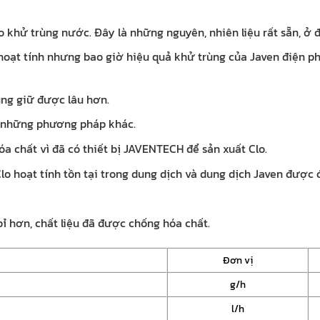
 khử trùng nước. Đây là những nguyên, nhiên liệu rất sẵn, ở đâ
oạt tính nhưng bao giờ hiệu quả khử trùng của Javen điện phâ
ùng giữ được lâu hơn.
i những phương pháp khác.
 chất vì đã có thiết bị JAVENTECH để sản xuất Clo.
lo hoạt tính tồn tại trong dung dịch và dung dịch Javen được 
bỉ hơn, chất liệu đã được chống hóa chất.
Đơn vị
g/h
l/h