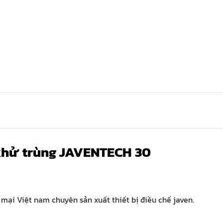
khử trùng JAVENTECH 30
ại Việt nam chuyên sản xuất thiết bị điều chế javen.