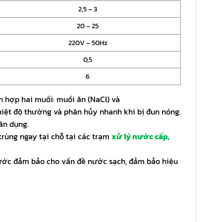
2,5 – 3
20 – 25
220V – 50Hz
0,5
6
n hợp hai muối: muối ăn (NaCl) và
hiệt độ thường và phân hủy nhanh khi bị đun nóng.
ân dụng.
ùng ngay tại chỗ tại các trạm
xử lý nước cấp,
ý nước đảm bảo cho vấn đề nước sạch, đảm bảo hiệu