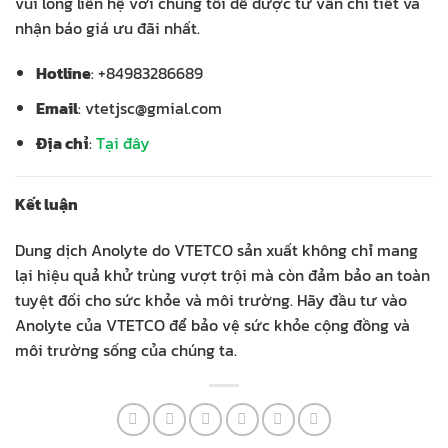
vui lòng liên hệ với chúng tôi để được tư vấn chi tiết và
nhận báo giá ưu đãi nhất.
Hotline
: +84983286689
Email
: vtetjsc@gmial.com
Địa chỉ
:
Tại đây
Kết luận
Dung dịch Anolyte do VTETCO sản xuất không chỉ mang
lại hiệu quả khử trùng vượt trội mà còn đảm bảo an toàn
tuyệt đối cho sức khỏe và môi trường. Hãy đầu tư vào
Anolyte của VTETCO để bảo vệ sức khỏe cộng đồng và
môi trường sống của chúng ta.