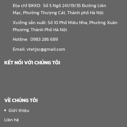
Địa chỉ ĐKKD: Số 5 Ngõ 241/19/35 Đường Liên
Mạc, Phường Thượng Cát, Thành phố Hà Nội.
Xưởng sản xuất: Số 10 Phố Miêu Nha, Phường Xuân
Phương, Thành Phố Hà Nội.
Hotline: 0983 286 689
Email: vtetjsc@gmail.com
KẾT NỐI VỚI CHÚNG TÔI
VỀ CHÚNG TÔI
Giới thiệu
Liên hệ