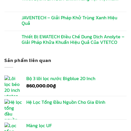
JAVENTECH – Giải Pháp Khử Trùng Xanh Hiệu
Quả
Thiết Bị EWATECH Điều Chế Dung Dịch Anolyte –
Giải Pháp Khửa Khuẩn Hiệu Quả Của VTETCO
Sản phẩm liên quan
Bộ 3 lõi lọc nước Bigblue 20 Inch
860,000.00
₫
Hệ Lọc Tổng Đầu Nguồn Cho Gia Đình
Màng lọc UF