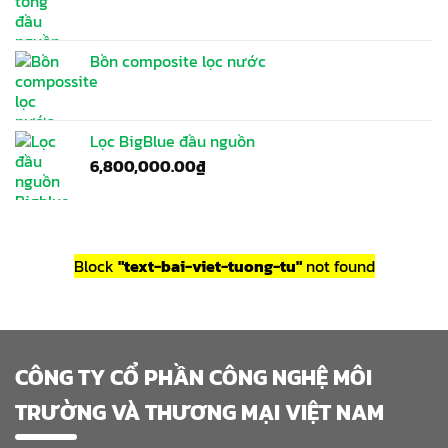
Bồn composite lọc nước
Lọc BigBlue đầu nguồn
6,800,000.00
₫
Block
"text-bai-viet-tuong-tu"
not found
CÔNG TY CỔ PHẦN CÔNG NGHỆ MÔI
TRƯỜNG VÀ THƯƠNG MẠI VIỆT NAM