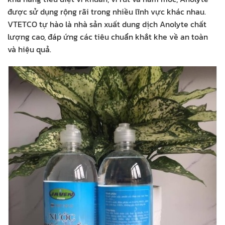
được sử dụng rộng rãi trong nhiều lĩnh vực khác nhau.
VTETCO tự hào là nhà sản xuất dung dịch Anolyte chất
lượng cao, đáp ứng các tiêu chuẩn khắt khe về an toàn
và hiệu quả.