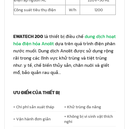
Công suất tiêu thụ điện
W/h
1200
EWATECH 200
là thiết bị điều chế
dung dịch hoạt
hóa điện hóa Anolit
dựa trên quá trình điện phân
nước muối. Dung dịch Anolit được sử dụng rộng
rãi trong các lĩnh vực khử trùng và tiệt trùng
như: y tế, chế biến thủy sản, chăn nuôi và giết
mổ, bảo quản rau quả…
ƯU ĐIỂM CỦA THIẾT BỊ
+ Chi phí sản xuất thấp
+ Khử trùng đa năng
+ Không bị vi sinh vật thích
+ Vận hành đơn giản
nghi