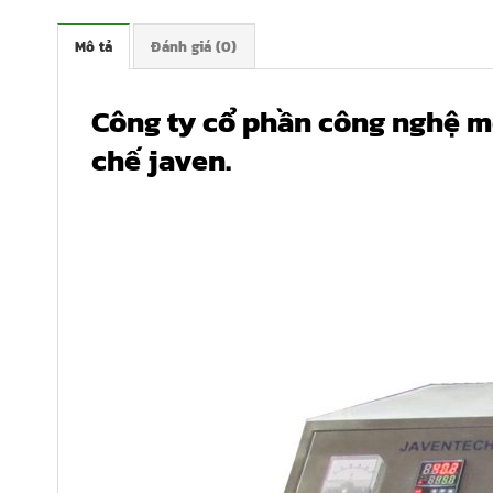
Mô tả
Đánh giá (0)
Công ty cổ phần công nghệ m
chế javen.