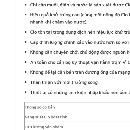
Chỉ cần muối, điện và nước là sản xuất được Clo
Hiệu quả khử trùng cao (cùng một nồng độ Clo h
nhanh khi châm vào nước).
Clo tồn tại trong dung dịch nên hiệu lực khử tr
Cấp định lượng chính xác vào nước hơn so vớ
Không cần chuyên chở, chủ động được nguồn hó
An toàn cho cán bộ kỹ thuật vận hành trạm vì C
Không để lại cặn bán trên đường ống của mạn
Thân thiện với môi trường sống.
Thiết bị có những linh kiện nhập khẩu nên bền 
Thông số cơ bản
Năng suất Clo hoạt tính
Lưu lượng sản phẩm