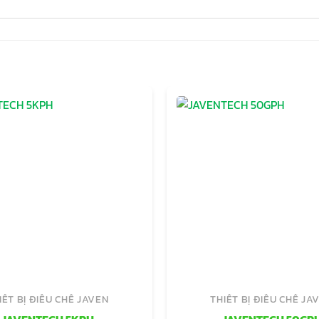
IẾT BỊ ĐIỀU CHẾ JAVEN
THIẾT BỊ ĐIỀU CHẾ JA