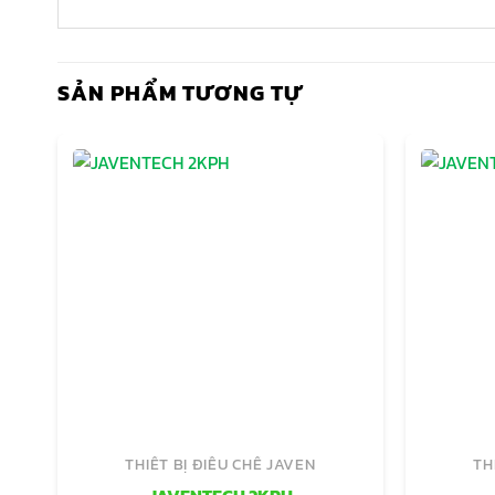
SẢN PHẨM TƯƠNG TỰ
THIẾT BỊ ĐIỀU CHẾ JAVEN
TH