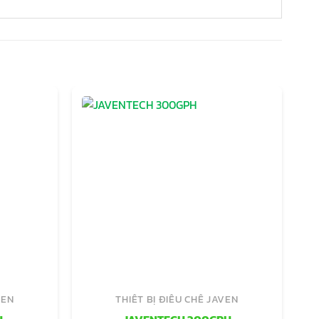
VEN
THIẾT BỊ ĐIỀU CHẾ JAVEN