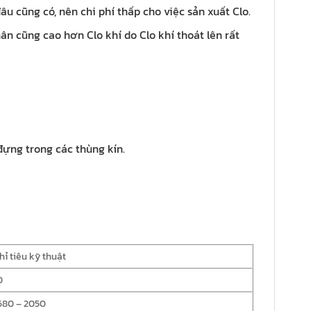
u cũng có, nên chi phí thấp cho việc sản xuất Clo.
n cũng cao hơn Clo khí do Clo khí thoát lên rất
đựng trong các thùng kín.
hỉ tiêu kỹ thuật
0
680 – 2050